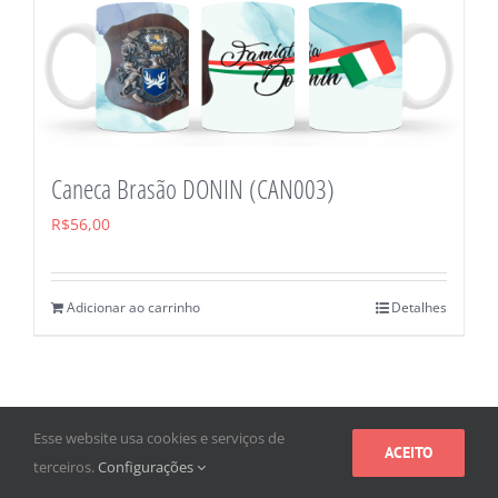
Caneca Brasão DONIN (CAN003)
R$
56,00
Adicionar ao carrinho
Detalhes
Esse website usa cookies e serviços de
ACEITO
terceiros.
Configurações