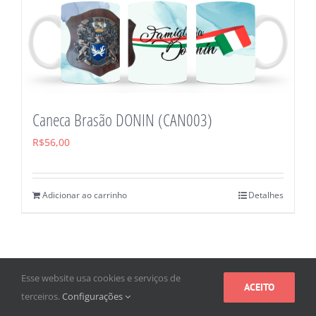
Caneca Brasão DONIN (CAN003)
R$
56,00
Adicionar ao carrinho
Detalhes
Esse website usa cookies e serviços de
ACEITO
terceiros.
Configurações