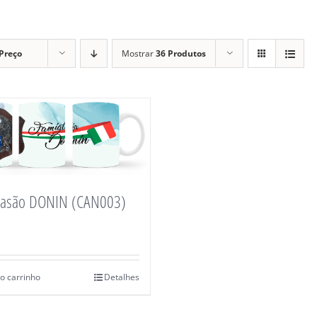
Preço
Mostrar
36 Produtos
rasão DONIN (CAN003)
o carrinho
Detalhes