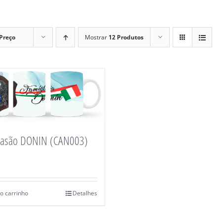
Preço
Mostrar
12 Produtos
rasão DONIN (CAN003)
o carrinho
Detalhes