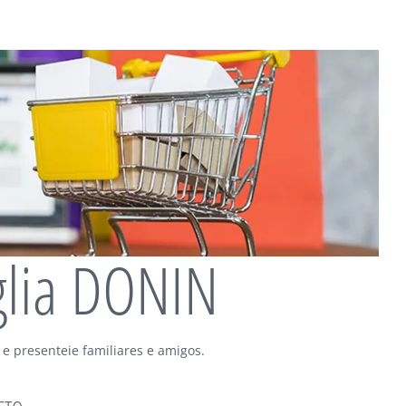
glia DONIN
 e presenteie familiares e amigos.