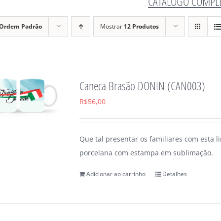
CATÁLOGO COMPL
Ordem Padrão
Mostrar
12 Produtos
Caneca Brasão DONIN (CAN003)
R$
56,00
Que tal presentar os familiares com esta 
porcelana com estampa em sublimação.
Adicionar ao carrinho
Detalhes