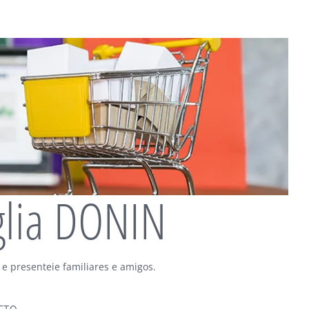
glia DONIN
 e presenteie familiares e amigos.