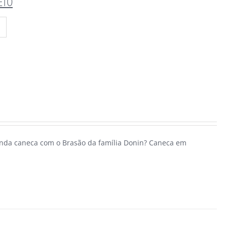
ETO
linda caneca com o Brasão da família Donin? Caneca em