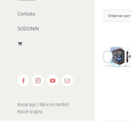
Contato
Ordernar por
SODONIN
Facebook
Instagram
YouTube
E-
mail
Acessar aqui
| Não é um membro?
Associe-se agora