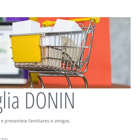
glia DONIN
 e presenteie familiares e amigos.