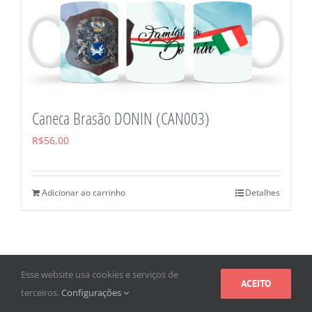
Caneca Brasão DONIN (CAN003)
R$
56,00
Adicionar ao carrinho
Detalhes
Esse website usa cookies e serviços de
ACEITO
terceiros.
Configurações