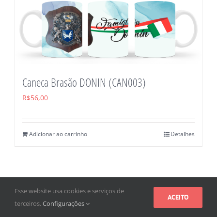
Caneca Brasão DONIN (CAN003)
R$
56,00
Adicionar ao carrinho
Detalhes
Esse website usa cookies e serviços de
ACEITO
terceiros.
Configurações