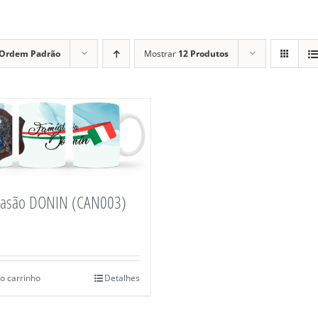
Ordem Padrão
Mostrar
12 Produtos
rasão DONIN (CAN003)
o carrinho
Detalhes