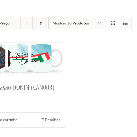
Preço
Mostrar
36 Produtos
rasão DONIN (CAN003)
o carrinho
Detalhes