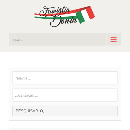
Ir
para
o
conteúdo
Ir para...
PESQUISAR