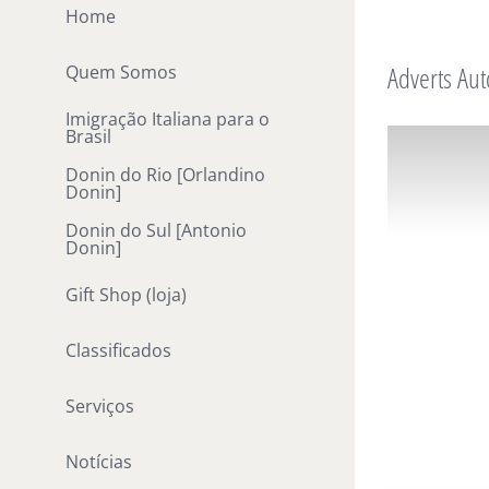
Ir
Home
para
Adverts Aut
Quem Somos
o
conteúdo
Imigração Italiana para o
Brasil
Donin do Rio [Orlandino
Donin]
Donin do Sul [Antonio
Donin]
Gift Shop (loja)
Classificados
Serviços
Notícias