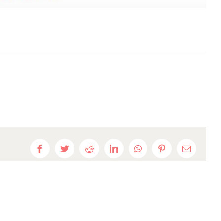
Facebook
Twitter
Reddit
LinkedIn
WhatsApp
Pinterest
E-
mail