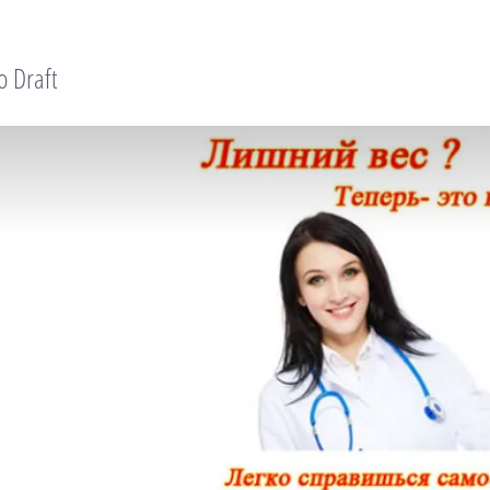
o Draft