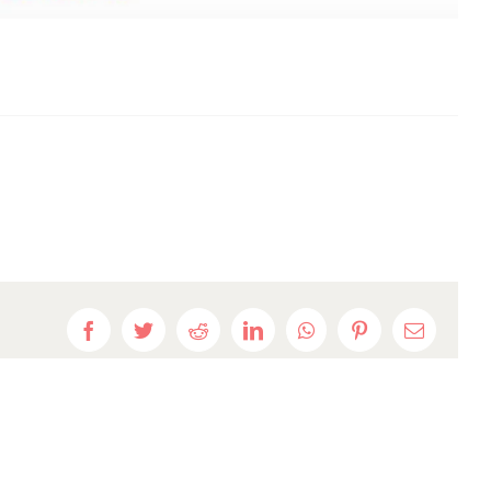
Facebook
Twitter
Reddit
LinkedIn
WhatsApp
Pinterest
E-
mail