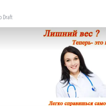
o Draft