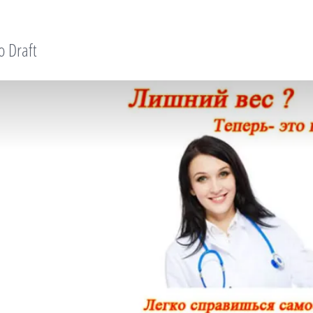
o Draft