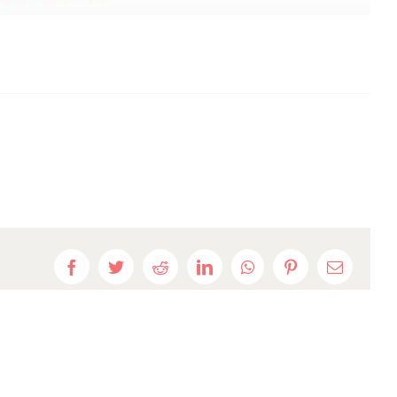
Facebook
Twitter
Reddit
LinkedIn
WhatsApp
Pinterest
E-
mail