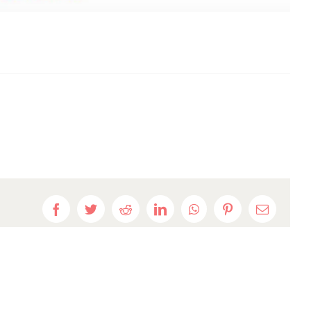
Facebook
Twitter
Reddit
LinkedIn
WhatsApp
Pinterest
E-
mail