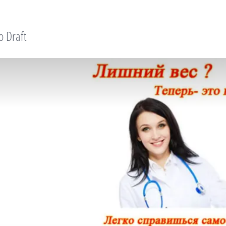
o Draft