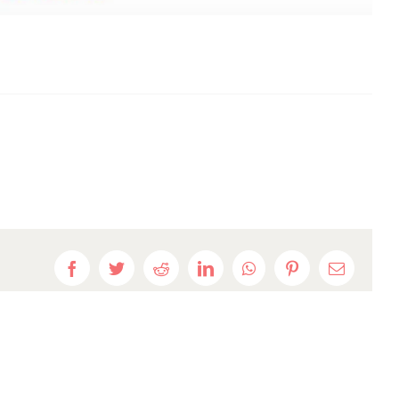
Facebook
Twitter
Reddit
LinkedIn
WhatsApp
Pinterest
E-
mail