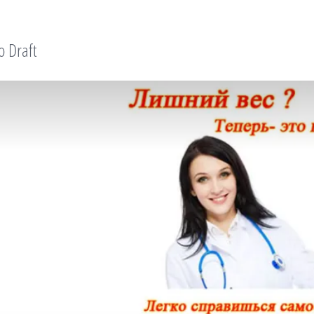
o Draft