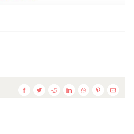
Facebook
Twitter
Reddit
LinkedIn
WhatsApp
Pinterest
E-
mail