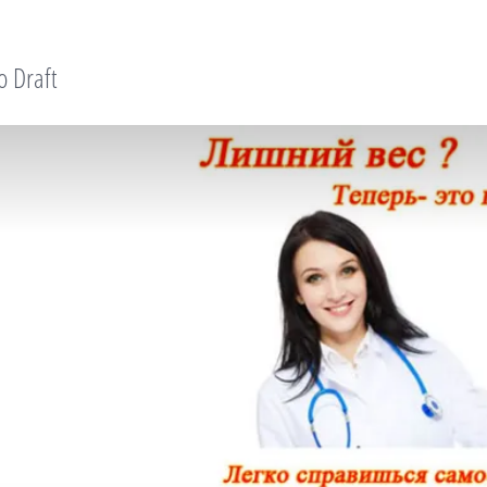
o Draft