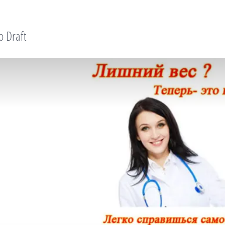
o Draft