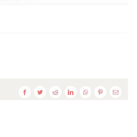
Facebook
Twitter
Reddit
LinkedIn
WhatsApp
Pinterest
E-
mail