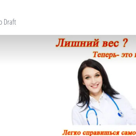
o Draft