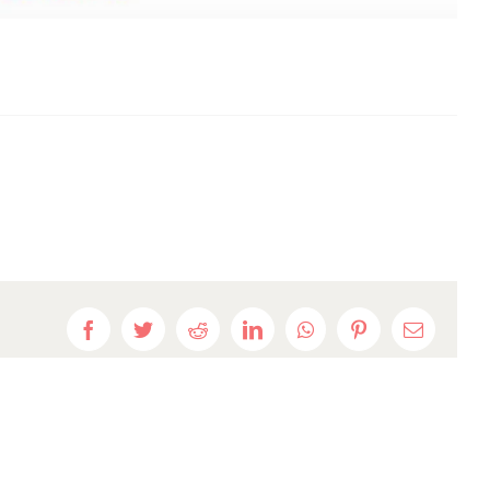
Facebook
Twitter
Reddit
LinkedIn
WhatsApp
Pinterest
E-
mail