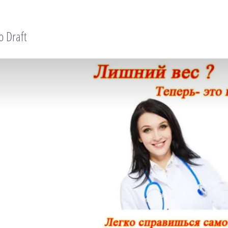
o Draft