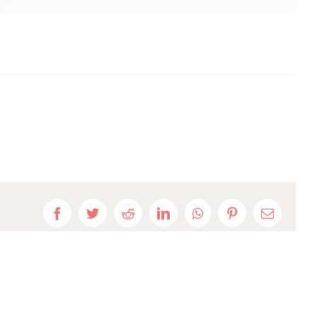
Facebook
Twitter
Reddit
LinkedIn
WhatsApp
Pinterest
E-
mail