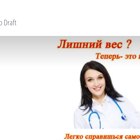
o Draft