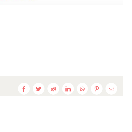
Facebook
Twitter
Reddit
LinkedIn
WhatsApp
Pinterest
E-
mail