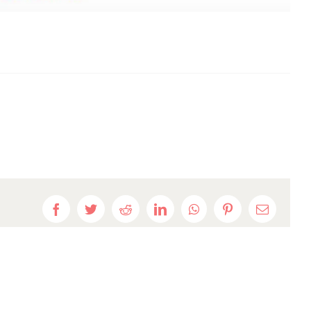
Facebook
Twitter
Reddit
LinkedIn
WhatsApp
Pinterest
E-
mail