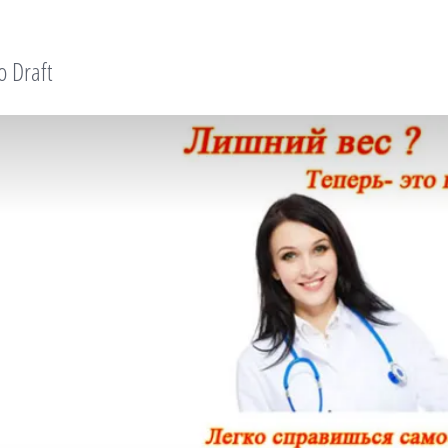
o Draft