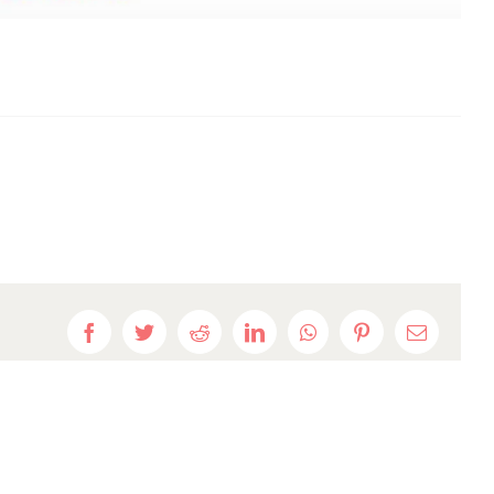
Facebook
Twitter
Reddit
LinkedIn
WhatsApp
Pinterest
E-
mail