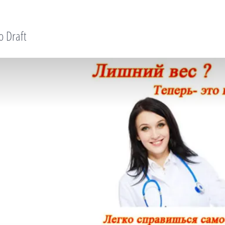
o Draft