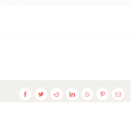
Facebook
Twitter
Reddit
LinkedIn
WhatsApp
Pinterest
E-
mail