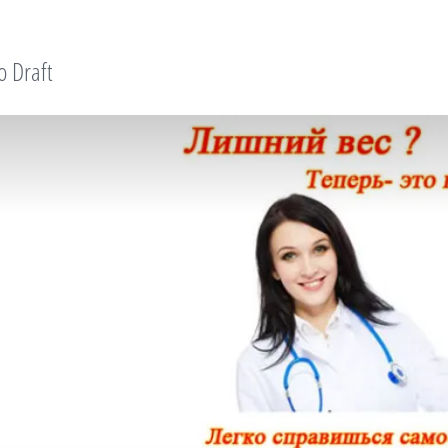
o Draft