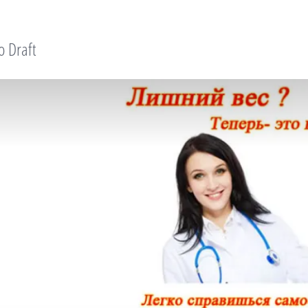
o Draft