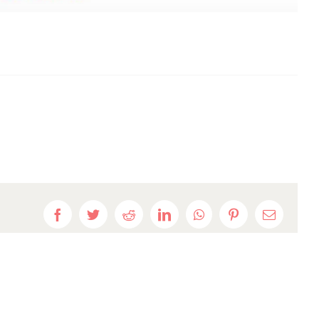
Facebook
Twitter
Reddit
LinkedIn
WhatsApp
Pinterest
E-
mail