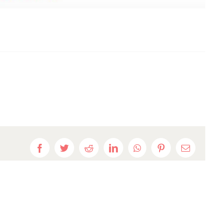
Facebook
Twitter
Reddit
LinkedIn
WhatsApp
Pinterest
E-
mail