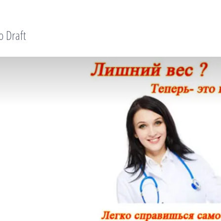
o Draft