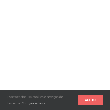
Esse website usa cookies e serviços de
ACEITO
terceiros.
Configurações