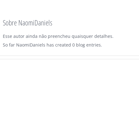
Sobre
NaomiDaniels
Esse autor ainda não preencheu quaisquer detalhes.
So far NaomiDaniels has created 0 blog entries.