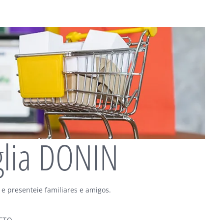
glia DONIN
 e presenteie familiares e amigos.