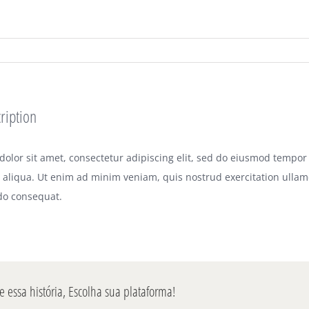
ription
olor sit amet, consectetur adipiscing elit, sed do eiusmod tempor 
aliqua. Ut enim ad minim veniam, quis nostrud exercitation ullamco
o consequat.
 essa história, Escolha sua plataforma!