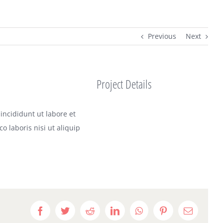
Previous
Next
Project Details
incididunt ut labore et
 laboris nisi ut aliquip
Facebook
Twitter
Reddit
LinkedIn
WhatsApp
Pinterest
E-