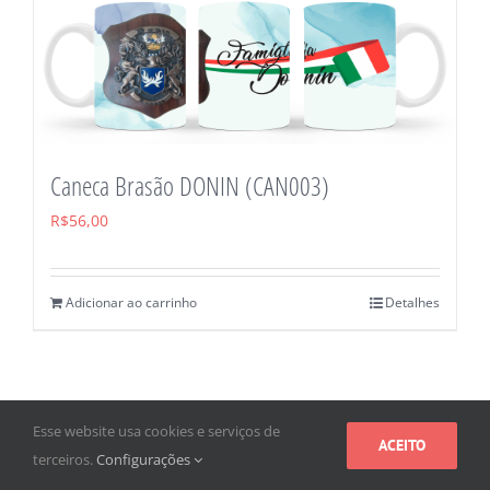
Caneca Brasão DONIN (CAN003)
R$
56,00
Adicionar ao carrinho
Detalhes
Esse website usa cookies e serviços de
ACEITO
terceiros.
Configurações