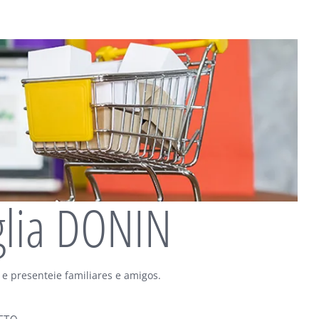
glia DONIN
 e presenteie familiares e amigos.