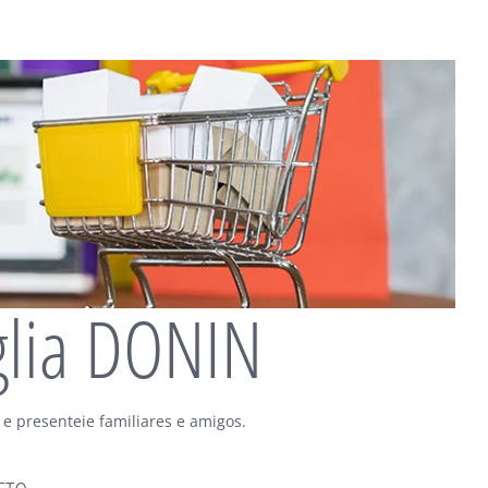
glia DONIN
 e presenteie familiares e amigos.