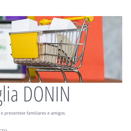
glia DONIN
 e presenteie familiares e amigos.